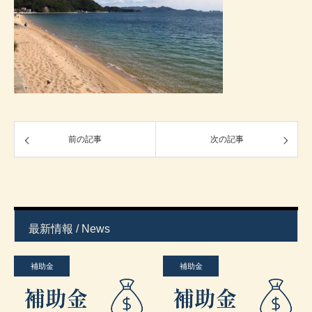
前の記事
次の記事
最新情報 / News
補助金
補助金