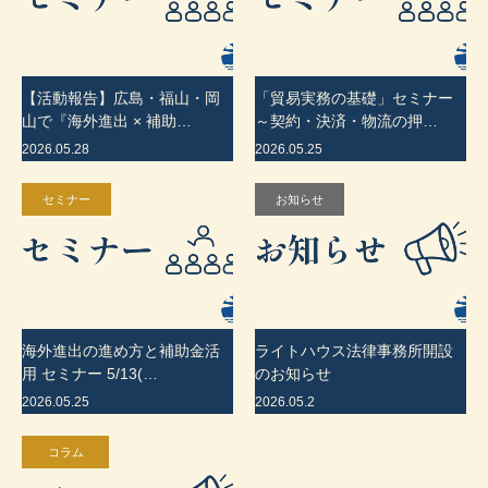
【活動報告】広島・福山・岡
「貿易実務の基礎」セミナー
山で『海外進出 × 補助…
～契約・決済・物流の押…
2026.05.28
2026.05.25
セミナー
お知らせ
海外進出の進め方と補助金活
ライトハウス法律事務所開設
用 セミナー 5/13(…
のお知らせ
2026.05.25
2026.05.2
コラム