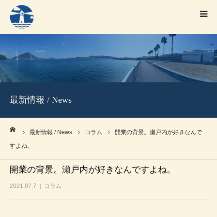
HOME
事業案内
プロフィール(経営相談 代表)
最新情報 / News
プロフィール(法律事務所代表)
ーム
資料ダウンロード
最新情報 / News
コラム
開業の背景。瀬戸内が好きなんで
すよね。
開業の背景。瀬戸内が好きなんですよね。
2021.07.7
コラム