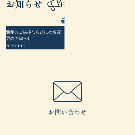
新年のご挨拶ならびに社名変
更のお知らせ
2026.01.13