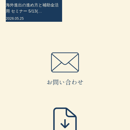
海外進出の進め方と補助金活
用 セミナー 5/13(…
2026.05.25