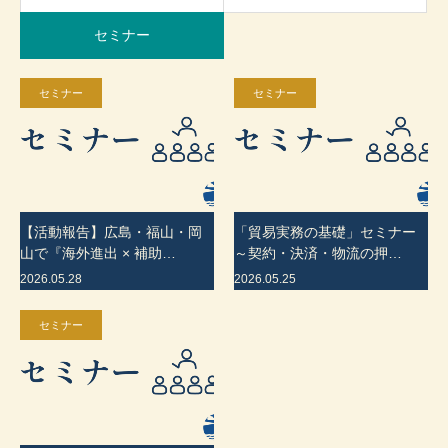
セミナー
セミナー
セミナー
【活動報告】広島・福山・岡
「貿易実務の基礎」セミナー
山で『海外進出 × 補助…
～契約・決済・物流の押…
2026.05.28
2026.05.25
セミナー