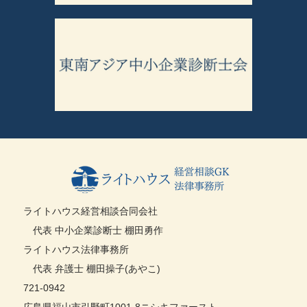
ライトハウス経営相談合同会社
代表 中小企業診断士 棚田勇作
ライトハウス法律事務所
代表 弁護士 棚田操子(あやこ)
721-0942
広島県福山市引野町1001-8ニシキファースト