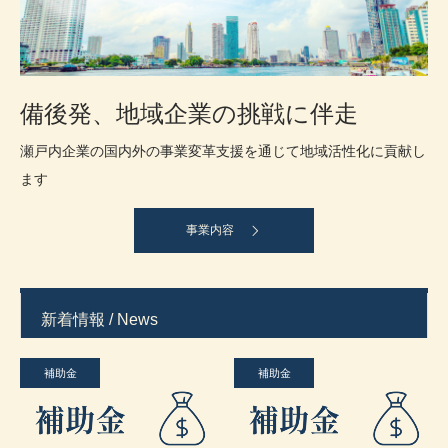
備後発、地域企業の挑戦に伴走
瀬戸内企業の国内外の事業変革支援を通じて地域活性化に貢献し
ます
事業内容
新着情報 / News
補助金
補助金