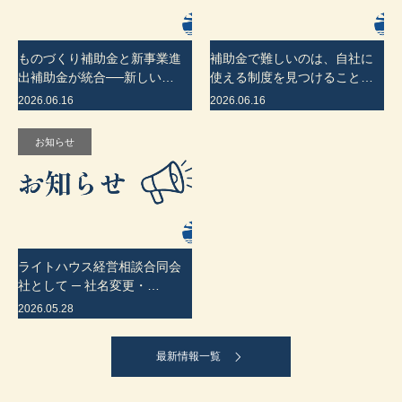
ものづくり補助金と新事業進
補助金で難しいのは、自社に
出補助金が統合──新しい…
使える制度を見つけること…
2026.06.16
2026.06.16
お知らせ
ライトハウス経営相談合同会
社として ─ 社名変更・…
2026.05.28
最新情報一覧