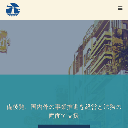
HOME
事業案内
プロフィール(経営相談 代表)
プロフィール(法律事務所代表)
資料ダウンロード
備後発、国内外の事業推進を経営と法務の
両面で支援