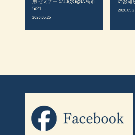
用 セミナー 5/13(水)@広島市
のお知
5/21…
2026.05.2
2026.05.25