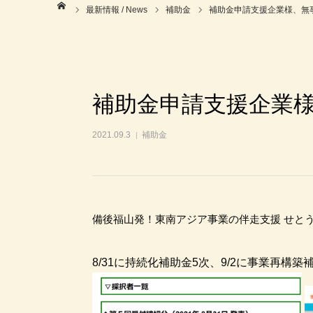
ホーム
最新情報 / News
補助金
補助金申請支援企業様、無
補助金申請支援企業
2021.09.3
補助金
備後福山発！東南アジア事業の伴走支援 せとう
8/31に持続化補助金5次、9/2に事業再構