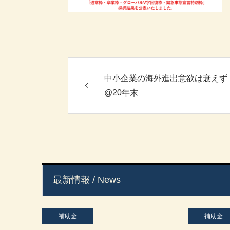
中小企業の海外進出意欲は衰えず
@20年末
最新情報 / News
補助金
補助金