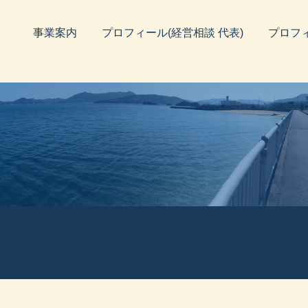
事業案内
プロフィール(経営相談 代表)
プロフ