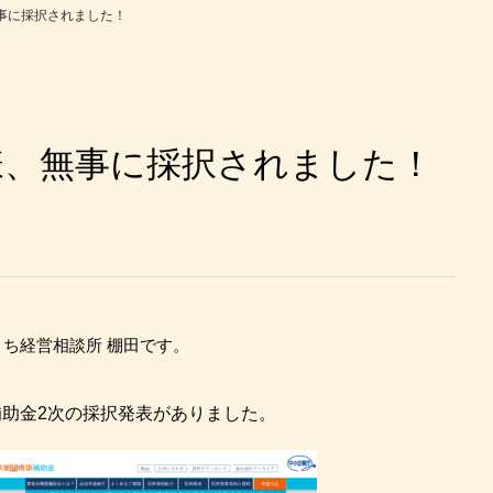
事に採択されました！
様、無事に採択されました！
ち経営相談所 棚田です。
築補助金2次の採択発表がありました。