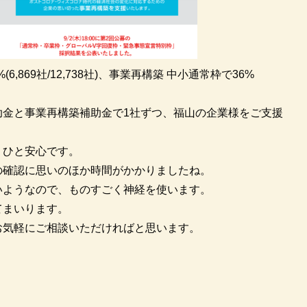
,869社/12,738社)、事業再構築 中小通常枠で36%
助金と事業再構築補助金で1社ずつ、福山の企業様をご支援
、ひと安心です。
の確認に思いのほか時間がかかりましたね。
いようなので、ものすごく神経を使います。
てまいります。
お気軽にご相談いただければと思います。