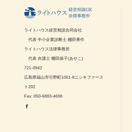
ライトハウス経営相談合同会社
代表 中小企業診断士 棚田勇作
ライトハウス法律事務所
代表 弁護士 棚田操子(あやこ)
721-0942
広島県福山市引野町1001-8ニシキファース
ト202
Fax: 050-6883-4698