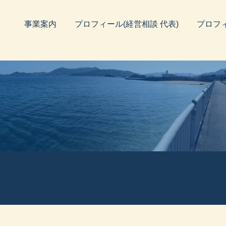
事業案内
プロフィール(経営相談 代表)
プロフ