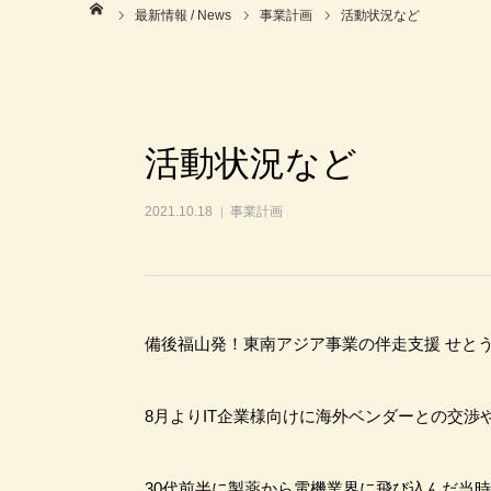
ホーム
最新情報 / News
事業計画
活動状況など
活動状況など
2021.10.18
事業計画
備後福山発！東南アジア事業の伴走支援 せとう
8月よりIT企業様向けに海外ベンダーとの交
30代前半に製薬から電機業界に飛び込んだ当