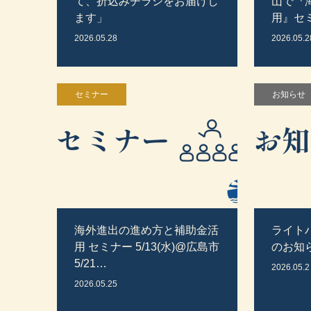
て、折込みチラシをお届けし
山で『海
ます」
用』セ
2026.05.28
2026.05.2
セミナー
お知らせ
海外進出の進め方と補助金活
ライト
用 セミナー 5/13(水)@広島市
のお知
5/21…
2026.05.2
2026.05.25